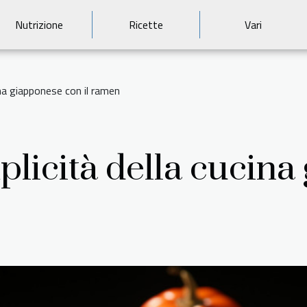
Nutrizione
Ricette
Vari
ina giapponese con il ramen
plicità della cucin