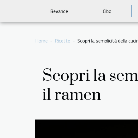
Bevande
Cibo
Home
Ricette
Scopri la semplicità della cuc
Scopri la sem
il ramen