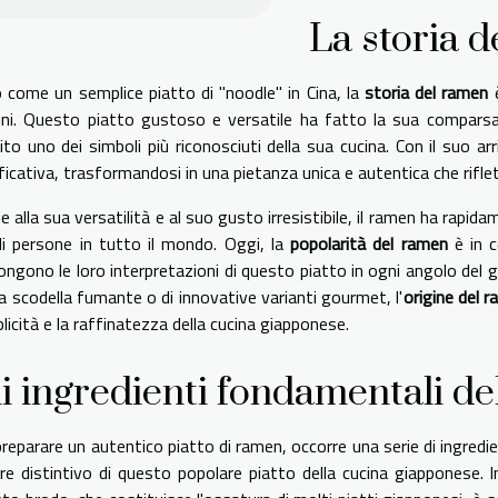
La storia 
 come un semplice piatto di "noodle" in Cina, la
storia del ramen
è
ini. Questo piatto gustoso e versatile ha fatto la sua comparsa
ito uno dei simboli più riconosciuti della sua cucina. Con il suo ar
ficativa, trasformandosi in una pietanza unica e autentica che rifle
e alla sua versatilità e al suo gusto irresistibile, il ramen ha rapi
i persone in tutto il mondo. Oggi, la
popolarità del ramen
è in c
ngono le loro interpretazioni di questo piatto in ogni angolo del gl
a scodella fumante o di innovative varianti gourmet, l'
origine del 
icità e la raffinatezza della cucina giapponese.
i ingredienti fondamentali d
reparare un autentico piatto di ramen, occorre una serie di ingredien
re distintivo di questo popolare piatto della cucina giapponese.