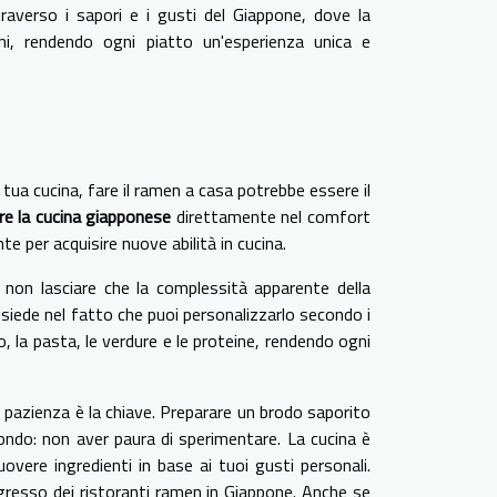
raverso i sapori e i gusti del Giappone, dove la
ioni, rendendo ogni piatto un'esperienza unica e
 tua cucina, fare il ramen a casa potrebbe essere il
re la cucina giapponese
direttamente nel comfort
 per acquisire nuove abilità in cucina.
non lasciare che la complessità apparente della
isiede nel fatto che puoi personalizzarlo secondo i
o, la pasta, le verdure e le proteine, rendendo ogni
 pazienza è la chiave. Preparare un brodo saporito
ondo: non aver paura di sperimentare. La cucina è
vere ingredienti in base ai tuoi gusti personali.
ingresso dei ristoranti ramen in Giappone. Anche se