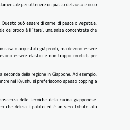
damentale per ottenere un piatto delizioso e ricco
. Questo può essere di carne, di pesce o vegetale,
le del brodo è il "tare", una salsa concentrata che
in casa o acquistati già pronti, ma devono essere
devono essere elastici e non troppo morbidi, per
a seconda della regione in Giappone. Ad esempio,
mentre nel Kyushu si preferiscono spesso topping a
noscenza delle tecniche della cucina giapponese.
n che delizia il palato ed è un vero tributo alla