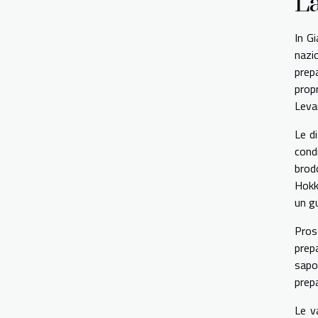
La
In G
nazi
prep
prop
Leva
Le di
cond
brodo
Hokk
un g
Pros
prep
sapo
prep
Le v