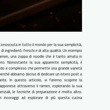
conosciuta in tutto il mondo per la sua semplicità,
o di ingredienti freschi e di alta qualità. Un esempio
 ramen, una zuppa di noodle che è tanto amata in
ero. Nonostante la sua apparente semplicità, il
ndo e complesso che permette una grande varietà
 perché abbiamo deciso di dedicare un intero post a
nte. In questo articolo, vi faremo scoprire la
giapponese attraverso il ramen, esplorando la sua
senziali, le tecniche di preparazione e molto altro.
 incoraggi ad esplorare di più questa cucina