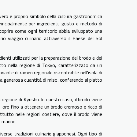
vero e proprio simbolo della cultura gastronomica
rincipalmente per ingredienti, gusto e metodo di
scoprire come ogni territorio abbia sviluppato una
io viaggio culinario attraverso il Paese del Sol
dienti utilizzati per la preparazione del brodo e dei
to nella regione di Tokyo, caratterizzato da un
iante di ramen regionale riscontrabile nell'isola di
na generosa quantità di miso, conferendo al piatto
regione di Kyushu. In questo caso, il brodo viene
se ore fino a ottenere un brodo cremoso e ricco di
tutto nelle regioni costiere, dove il brodo viene
 marino.
erse tradizioni culinarie giapponesi. Ogni tipo di